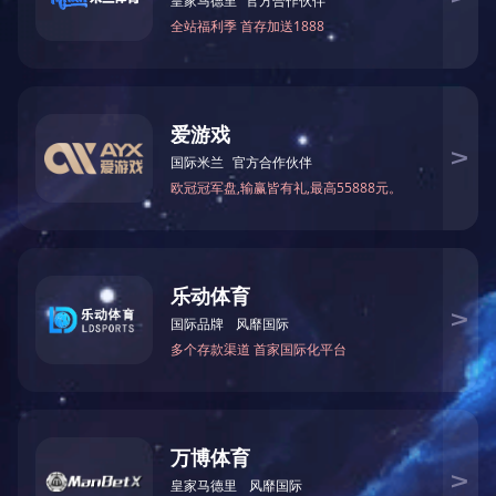
们
们
口
提供全系统激光加
产
服
销售热
工设备及自动化产
品
务
线：
客
微
中
范
线的解决方案，拥
199450
服
心
围
信
有超15000+㎡大型
05587
新
案
微
公
闻
例
（微信
现代化的生产基地
信
众
中
展
同号）
心
示
号
苏州工厂：苏
关
联
售后热
州市高新区通安镇
于
系
线：
我
我
华金路292号1幢1
400-
们
们
027-
层
8558
无锡工厂：无
官方邮
锡市江阴市港城大
箱：
道988号临港科创