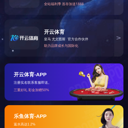
官方邮
锡市江阴市港城大
箱：
道988号临港科创
brand@
园23-1
ch027.c
om
武汉工厂：武
汉市东湖高新技术
开发区光谷三路
777号综合保税区
一号标准厂房1层
友情链接
：
Em-
Smart官网
?2026 星空体育·（中国）官方网站-STARSKY SPORT 版权所有
鄂公网安备42018502007872号
鄂ICP备2022002743号-1